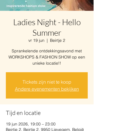
Ladies Night - Hello
Summer
vr 19 jun
  |  
Beirtje 2
Sprankelende ontdekkingsavond met
WORKSHOPS & FASHION SHOW op een
unieke locatie!!
Tickets zijn niet te koop
Andere evenementen bekijken
Tijd en locatie
19 jun 2026, 19:00 – 23:00
Beirtje 2, Beirtje 2, 9950 Lievegem, België