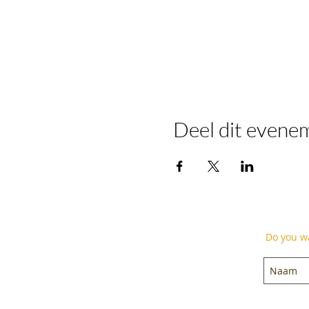
Deel dit evene
Do you wa