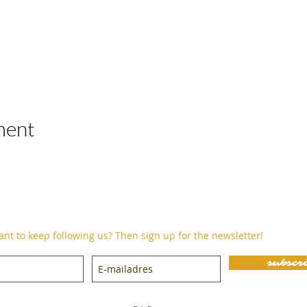
ment
nt to keep following us? Then sign up for the newsletter!
subscr