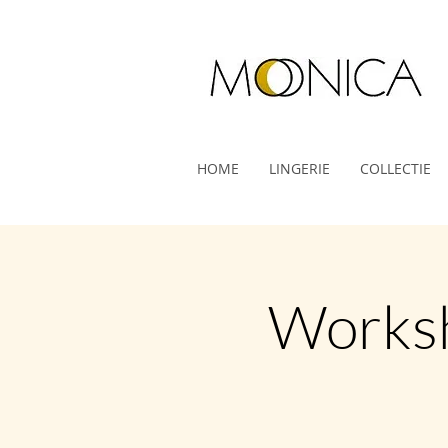
HOME
LINGERIE
COLLECTIE
Worksh