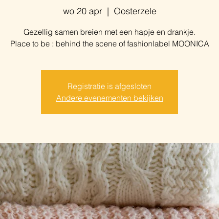
wo 20 apr
  |  
Oosterzele
Gezellig samen breien met een hapje en drankje.
Place to be : behind the scene of fashionlabel MOONICA
Registratie is afgesloten
Andere evenementen bekijken