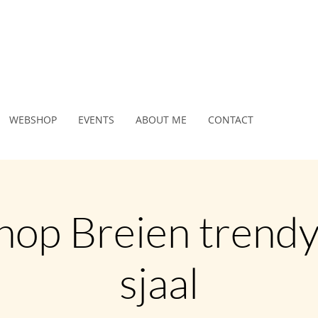
WEBSHOP
EVENTS
ABOUT ME
CONTACT
op Breien trendy
sjaal