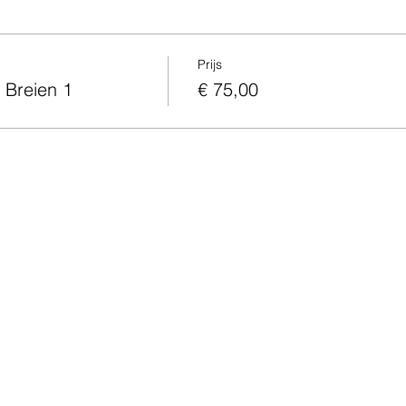
Prijs
 Breien 1
€ 75,00