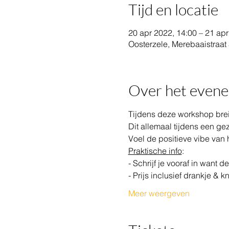
Tijd en locatie
20 apr 2022, 14:00 – 21 apr
Oosterzele, Merebaaistraat 
Over het even
Tijdens deze workshop breie
Dit allemaal tijdens een gez
Voel de positieve vibe van
Praktische info
:
- Schrijf je vooraf in want 
- Prijs inclusief drankje & k
Meer weergeven