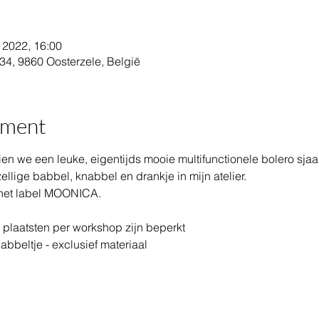
 2022, 16:00
34, 9860 Oosterzele, België
ement
n we een leuke, eigentijds mooie multifunctionele bolero sjaal
ellige babbel, knabbel en drankje in mijn atelier. 
 het label MOONICA.
de plaatsten per workshop zijn beperkt
nabbeltje - exclusief materiaal