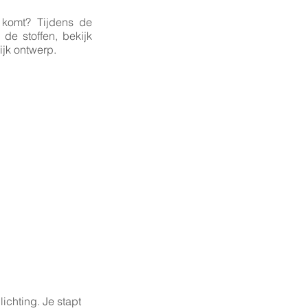
 komt? Tijdens de
de stoffen, bekijk
ijk ontwerp.
ichting. Je stapt