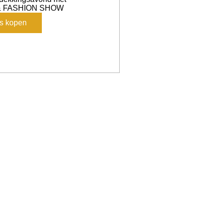
 FASHION SHOW
ts kopen