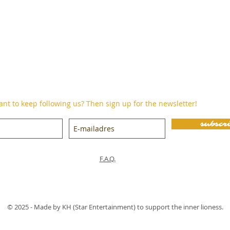
nt to keep following us? Then sign up for the newsletter!
subscr
F.A.Q.
© 2025 - Made by KH (Star Entertainment) to support the inner lioness.