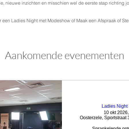
tie, nieuwe inzichten en misschien wel de eerste stap richting 
oor een Ladies Night met Modeshow of
Maak een Afspraak
of
Ste
Aankomende evenementen
Ladies Night 
10 okt 2026,
Oosterzele, Sportstraat 
Sprankelende ont