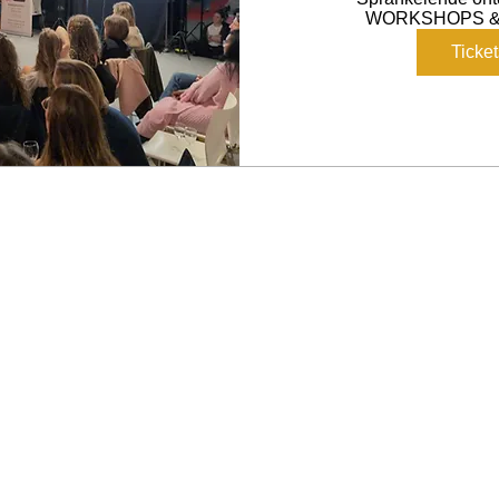
WORKSHOPS &
Ticke