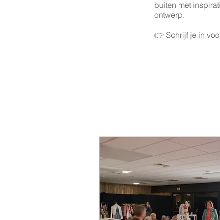
buiten met inspira
ontwerp.
👉 Schrijf je in v