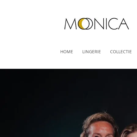
HOME
LINGERIE
COLLECTIE